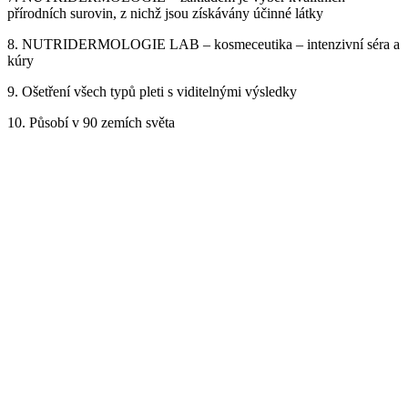
přírodních surovin, z nichž jsou získávány účinné látky
8. NUTRIDERMOLOGIE LAB – kosmeceutika – intenzivní séra a
kúry
9. Ošetření všech typů pleti s viditelnými výsledky
10. Působí v 90 zemích světa